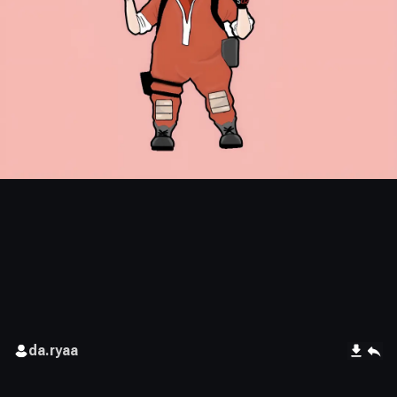
da.ryaa